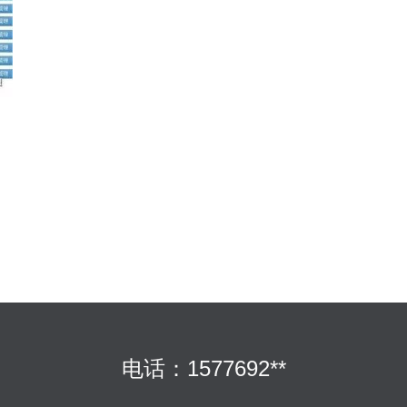
电话：1577692**