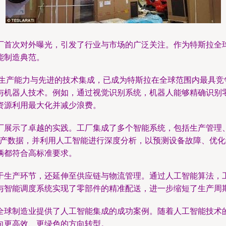
厂首次对外曝光，引发了行业与市场的广泛关注。作为特斯拉全
能制造典范。
的生产能力与先进的技术集成，已成为特斯拉在全球范围内最具
与机器人技术。例如，通过视觉识别系统，机器人能够精确识别
资源利用最大化并减少浪费。
厂展示了卓越的实践。工厂集成了多个智能系统，包括生产管理
集生产数据，并利用人工智能进行深度分析，以预测设备故障、优
辆都符合高标准要求。
于生产环节，还延伸至供应链与物流管理。通过人工智能算法，
与智能调度系统实现了零部件的精准配送，进一步缩短了生产周
全球制造业提供了人工智能集成的成功案例。随着人工智能技术
向更高效、更绿色的方向转型。