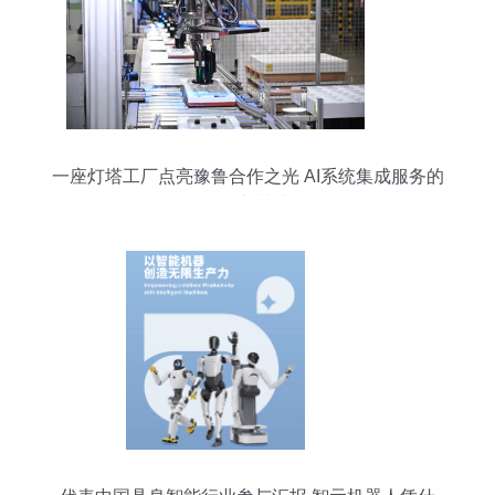
一座灯塔工厂点亮豫鲁合作之光 AI系统集成服务的
战略新范式