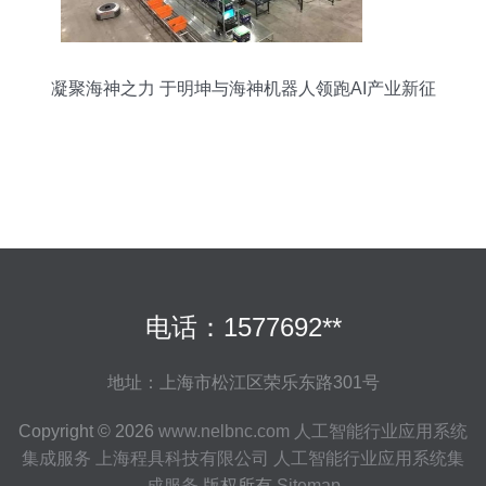
凝聚海神之力 于明坤与海神机器人领跑AI产业新征
程
电话：1577692**
地址：上海市松江区荣乐东路301号
Copyright © 2026
www.nelbnc.com
人工智能行业应用系统
集成服务
上海程具科技有限公司
人工智能行业应用系统集
成服务
版权所有
Sitemap