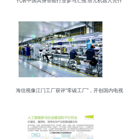
代表中国具身智能行业参与汇报,智元机器人凭什
么?
海信视像江门工厂获评“零碳工厂”，开创国内电视
行业先河